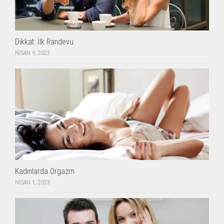
Dikkat: İlk Randevu
NISAN 9, 2023
Kadınlarda Orgazm
NISAN 1, 2023