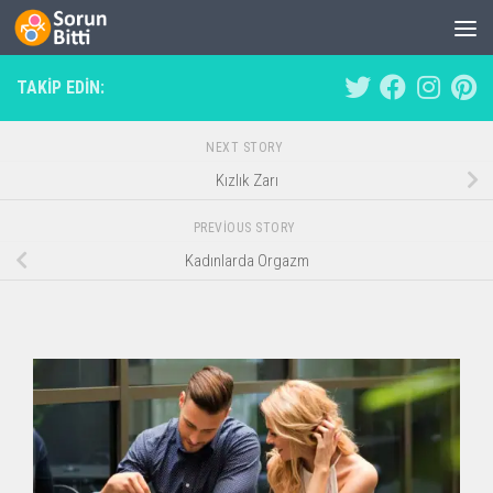
Skip to content
TAKIP EDIN:
NEXT STORY
Kızlık Zarı
PREVIOUS STORY
Kadınlarda Orgazm