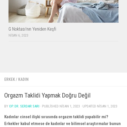
G Noktası’nın Yeniden Keşfi
NISAN 6, 2023
ERKEK
/
KADIN
Orgazm Taklidi Yapmak Doğru Değil
BY
OP. DR. SERDAR SARI
· PUBLISHED
NISAN 1, 2023
· UPDATED
NISAN 1, 2023
Kadınlar cinsel ilişki sırasında orgazm taklidi yapabilir mi?
Erkekler kabul etmese de kadınlar ve bilimsel araştırmalar bunun