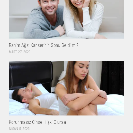
Rahim Ağzı Kanserinin Sonu Geldi mi?
MART 27, 2023
Korunmasız Cinsel İlişki Olursa
NISAN 5, 2023