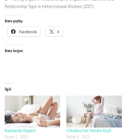
Relationship Type in Heterosexual Women (2021)
Bunu paylaş:
Facebook
X
Bunu beğen:
İlgili
Kadınlarda Orgazm
G Noktası’nın Yeniden Keşfi
Nisan 1, 2023
Nisan 6, 2023