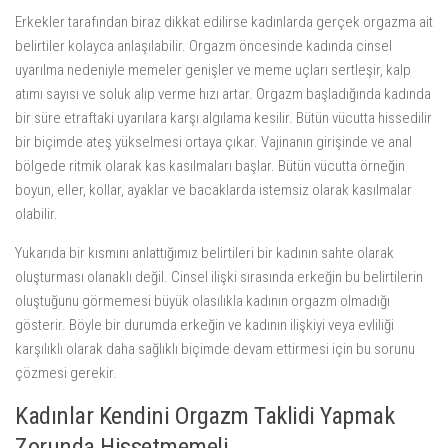
Erkekler tarafından biraz dikkat edilirse kadınlarda gerçek orgazma ait
belirtiler kolayca anlaşılabilir. Orgazm öncesinde kadında cinsel
uyarılma nedeniyle memeler genişler ve meme uçları sertleşir, kalp
atımı sayısı ve soluk alıp verme hızı artar. Orgazm başladığında kadında
bir süre etraftaki uyarılara karşı algılama kesilir. Bütün vücutta hissedilir
bir biçimde ateş yükselmesi ortaya çıkar. Vajinanın girişinde ve anal
bölgede ritmik olarak kas kasılmaları başlar. Bütün vücutta örneğin
boyun, eller, kollar, ayaklar ve bacaklarda istemsiz olarak kasılmalar
olabilir.
Yukarıda bir kısmını anlattığımız belirtileri bir kadının sahte olarak
oluşturması olanaklı değil. Cinsel ilişki sırasında erkeğin bu belirtilerin
oluştuğunu görmemesi büyük olasılıkla kadının orgazm olmadığı
gösterir. Böyle bir durumda erkeğin ve kadının ilişkiyi veya evliliği
karşılıklı olarak daha sağlıklı biçimde devam ettirmesi için bu sorunu
çözmesi gerekir.
Kadınlar Kendini Orgazm Taklidi Yapmak
Zorunda Hissetmemeli