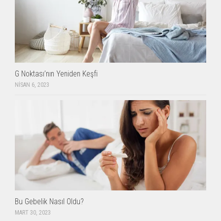
G Noktası’nın Yeniden Keşfi
NISAN 6, 2023
Bu Gebelik Nasıl Oldu?
MART 30, 2023