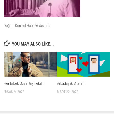
Doğum Kontrol Hapı 66 Yaşında
YOU MAY ALSO LIKE...
Her Erkek Güzel Giyinebilir
Arkadaşlık Siteleri
NISAN 9, 2023
MART 22, 2023