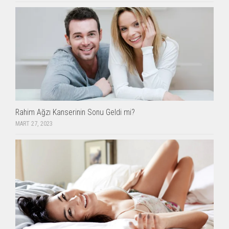
Rahim Ağzı Kanserinin Sonu Geldi mi?
MART 27, 2023