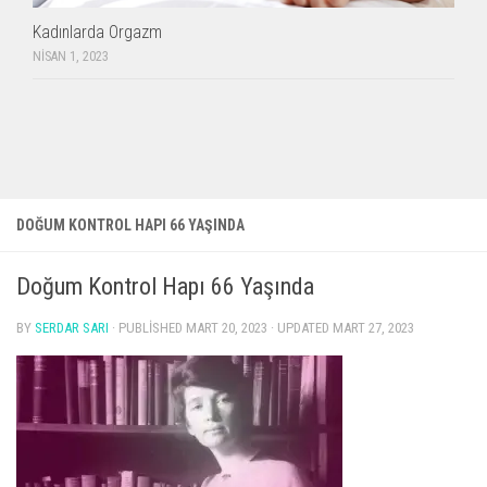
Kadınlarda Orgazm
NISAN 1, 2023
DOĞUM KONTROL HAPI 66 YAŞINDA
Doğum Kontrol Hapı 66 Yaşında
BY
SERDAR SARI
· PUBLISHED
MART 20, 2023
· UPDATED
MART 27, 2023