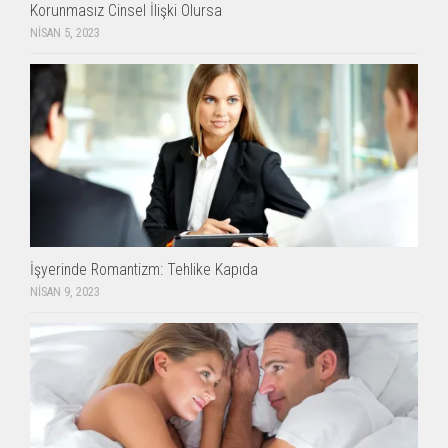
Korunmasız Cinsel İlişki Olursa
NISAN 5, 2023
İşyerinde Romantizm: Tehlike Kapıda
NISAN 9, 2023