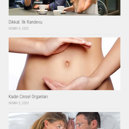
Dikkat: İlk Randevu
NISAN 9, 2023
Kadın Cinsel Organları
NISAN 5, 2023