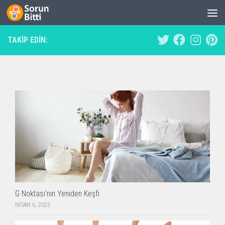
Skip to content
TAKIP EDIN:
G Noktası’nın Yeniden Keşfi
NISAN 6, 2023