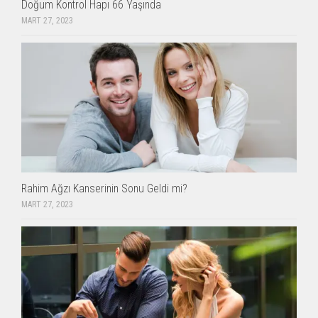
Doğum Kontrol Hapı 66 Yaşında
MART 27, 2023
Rahim Ağzı Kanserinin Sonu Geldi mi?
MART 27, 2023