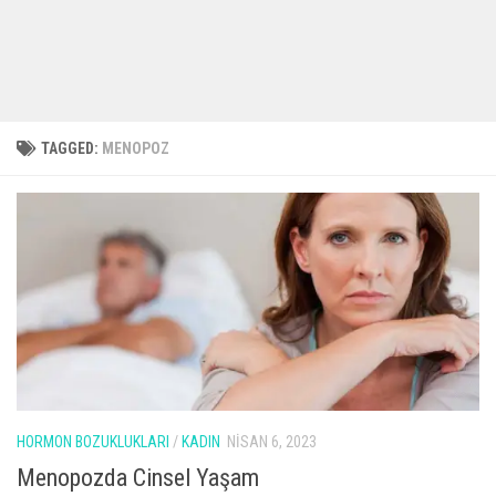
TAGGED:
MENOPOZ
HORMON BOZUKLUKLARI
/
KADIN
NISAN 6, 2023
Menopozda Cinsel Yaşam