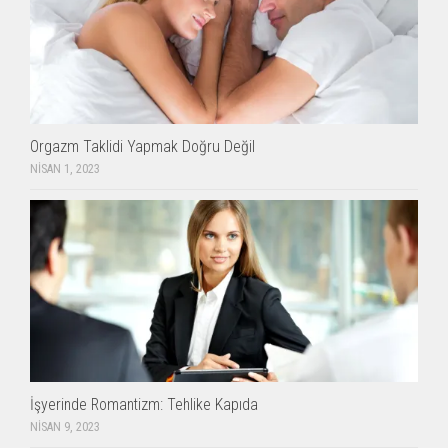
Orgazm Taklidi Yapmak Doğru Değil
NISAN 1, 2023
İşyerinde Romantizm: Tehlike Kapıda
NISAN 9, 2023