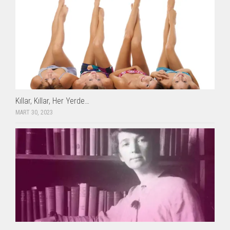
Kıllar, Kıllar, Her Yerde…
MART 30, 2023