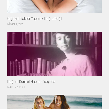
Orgazm Taklidi Yapmak Doğru Değil
NISAN 1, 2023
Doğum Kontrol Hapı 66 Yaşında
MART 27, 2023