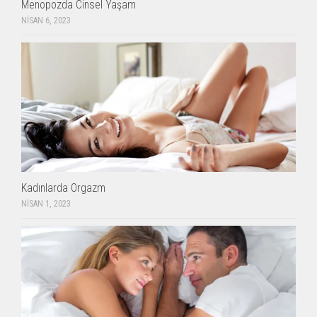
Menopozda Cinsel Yaşam
NISAN 6, 2023
Kadınlarda Orgazm
NISAN 1, 2023