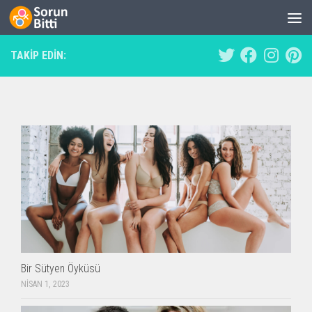
Skip to content
TAKIP EDIN:
Bir Sütyen Öyküsü
NISAN 1, 2023