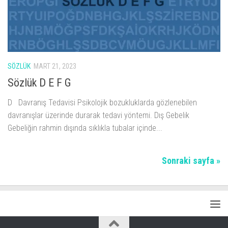
SÖZLÜK
MART 21, 2023
Sözlük D E F G
D Davranış Tedavisi Psikolojik bozukluklarda gözlenebilen
davranışlar üzerinde durarak tedavi yöntemi. Dış Gebelik
Gebeliğin rahmin dışında sıklıkla tubalar içinde...
Sonraki sayfa »