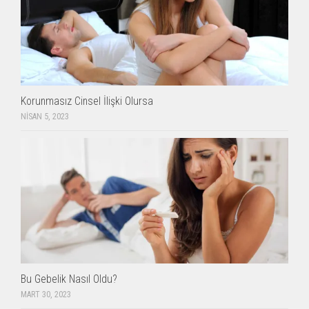
Korunmasız Cinsel İlişki Olursa
NISAN 5, 2023
Bu Gebelik Nasıl Oldu?
MART 30, 2023