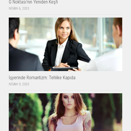
G Noktası’nın Yeniden Keşfi
NISAN 6, 2023
İşyerinde Romantizm: Tehlike Kapıda
NISAN 9, 2023