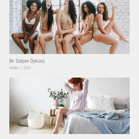
Bir Sütyen Öyküsü
NISAN 1, 2023