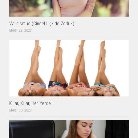
Vajinismus (Cinsel İlişkide Zorluk)
MART 22, 2023
Kıllar, Kıllar, Her Yerde…
MART 30, 2023