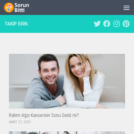
Skip to content
TAKIP EDIN:
Rahim Ağzı Kanserinin Sonu Geldi mi?
MART 27, 2023