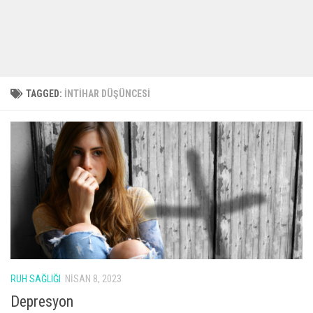
TAGGED:
İNTIHAR DÜŞÜNCESI
RUH SAĞLIĞI
NISAN 8, 2023
Depresyon