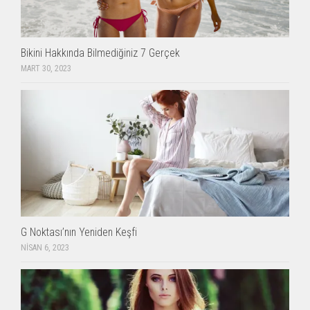
Bikini Hakkında Bilmediğiniz 7 Gerçek
MART 30, 2023
G Noktası’nın Yeniden Keşfi
NISAN 6, 2023