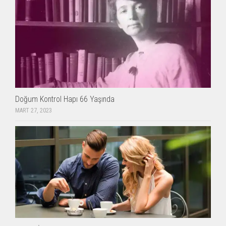
Doğum Kontrol Hapı 66 Yaşında
MART 27, 2023