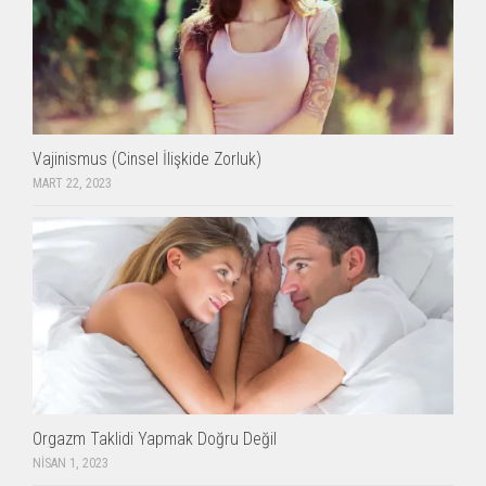
Vajinismus (Cinsel İlişkide Zorluk)
MART 22, 2023
Orgazm Taklidi Yapmak Doğru Değil
NISAN 1, 2023