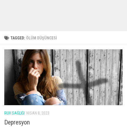
TAGGED:
ÖLÜM DÜŞÜNCESI
RUH SAĞLIĞI
NISAN 8, 2023
Depresyon