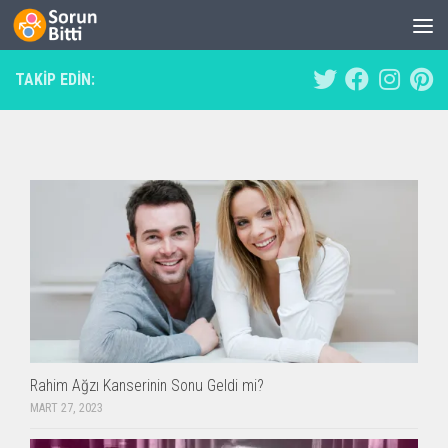
Skip to content
TAKIP EDIN:
Rahim Ağzı Kanserinin Sonu Geldi mi?
MART 27, 2023