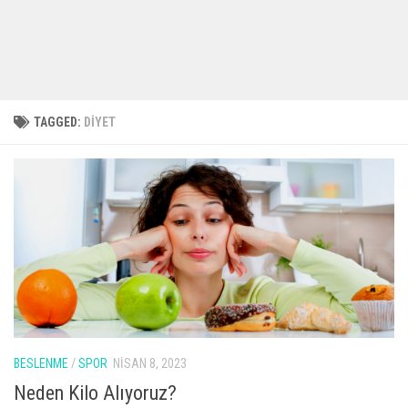
TAGGED:
DIYET
BESLENME
/
SPOR
NISAN 8, 2023
Neden Kilo Alıyoruz?