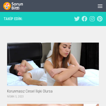
Skip to content
TAKIP EDIN:
Korunmasız Cinsel İlişki Olursa
NISAN 5, 2023