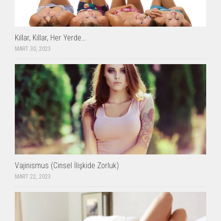
Kıllar, Kıllar, Her Yerde…
MART 30, 2023
Vajinismus (Cinsel İlişkide Zorluk)
MART 22, 2023