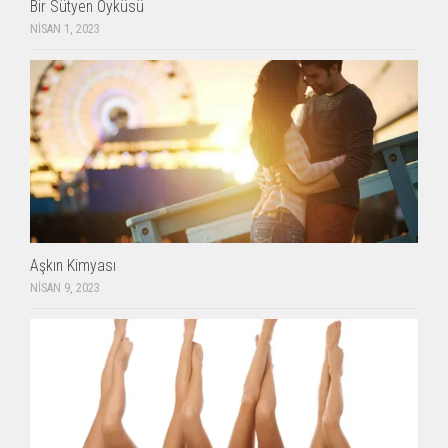
Bir Sütyen Öyküsü
NISAN 1, 2023
Aşkın Kimyası
NISAN 9, 2023