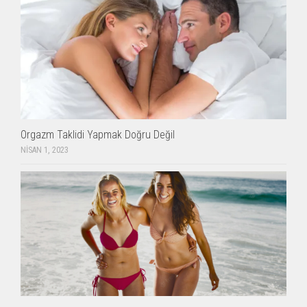
Orgazm Taklidi Yapmak Doğru Değil
NISAN 1, 2023