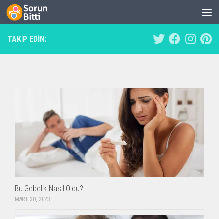
Skip to content
TAKIP EDIN:
Bu Gebelik Nasıl Oldu?
MART 30, 2023