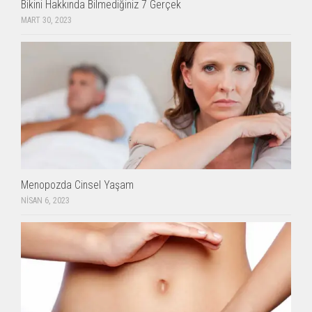
Bikini Hakkında Bilmediğiniz 7 Gerçek
MART 30, 2023
Menopozda Cinsel Yaşam
NISAN 6, 2023