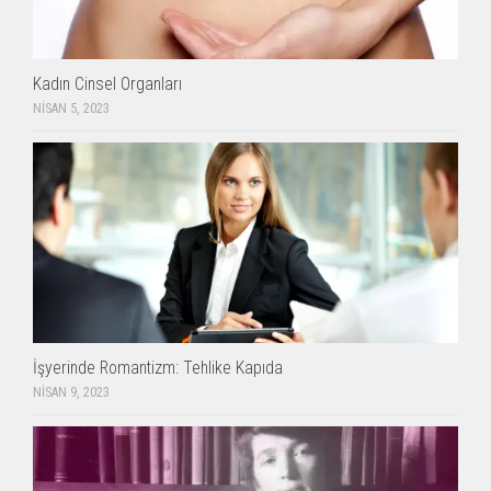
Kadın Cinsel Organları
NISAN 5, 2023
İşyerinde Romantizm: Tehlike Kapıda
NISAN 9, 2023