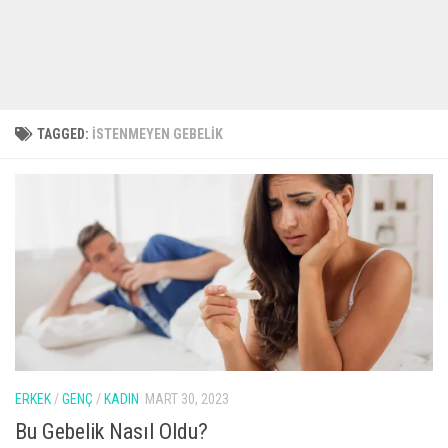
TAGGED:
İSTENMEYEN GEBELIK
ERKEK
/
GENÇ
/
KADIN
MART 30, 2023
Bu Gebelik Nasıl Oldu?