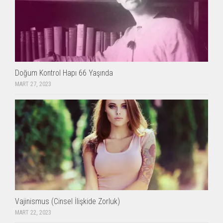
Doğum Kontrol Hapı 66 Yaşında
MART 27, 2023
Vajinismus (Cinsel İlişkide Zorluk)
MART 22, 2023