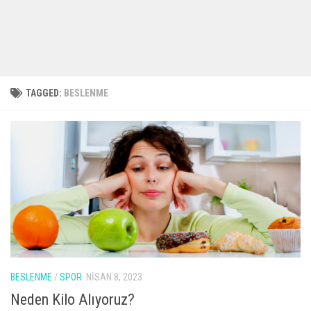
TAGGED:
BESLENME
BESLENME
/
SPOR
NISAN 8, 2023
Neden Kilo Alıyoruz?