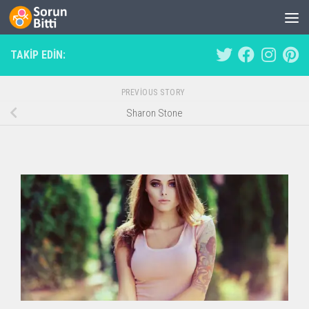
Skip to content
TAKIP EDIN:
PREVIOUS STORY
Sharon Stone