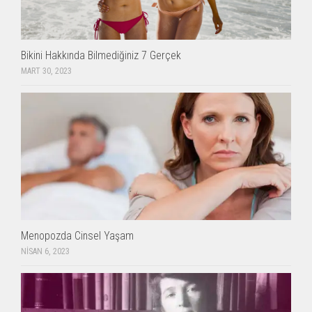
Bikini Hakkında Bilmediğiniz 7 Gerçek
MART 30, 2023
Menopozda Cinsel Yaşam
NISAN 6, 2023