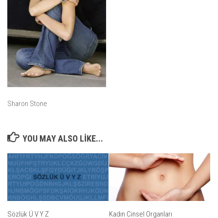
Sharon Stone
YOU MAY ALSO LIKE...
Sözlük Ü V Y Z
Kadın Cinsel Organları