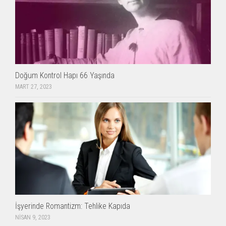
Doğum Kontrol Hapı 66 Yaşında
MART 27, 2023
İşyerinde Romantizm: Tehlike Kapıda
NISAN 9, 2023