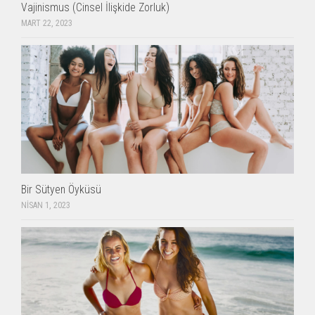
Vajinismus (Cinsel İlişkide Zorluk)
MART 22, 2023
Bir Sütyen Öyküsü
NISAN 1, 2023