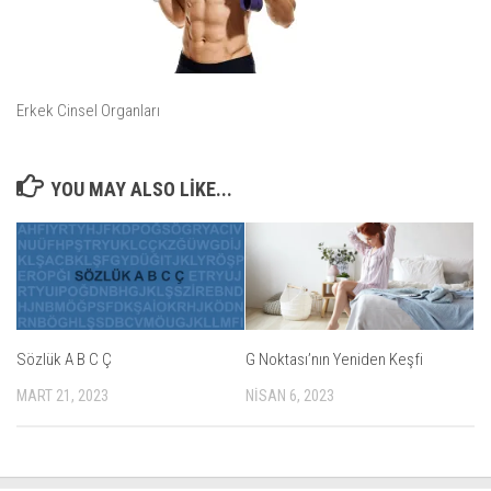
Erkek Cinsel Organları
YOU MAY ALSO LIKE...
Sözlük A B C Ç
G Noktası’nın Yeniden Keşfi
MART 21, 2023
NISAN 6, 2023