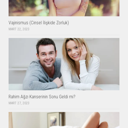
Vajinismus (Cinsel İlişkide Zorluk)
MART 22, 2023
Rahim Ağzı Kanserinin Sonu Geldi mi?
MART 27, 2023