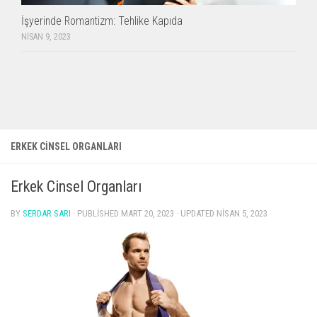
İşyerinde Romantizm: Tehlike Kapıda
NISAN 9, 2023
ERKEK CINSEL ORGANLARI
Erkek Cinsel Organları
BY
SERDAR SARI
· PUBLISHED
MART 20, 2023
· UPDATED
NISAN 5, 2023