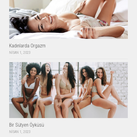
Kadınlarda Orgazm
NISAN 1, 2023
Bir Sütyen Öyküsü
NISAN 1, 2023