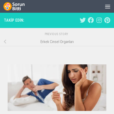
Skip to content
TAKIP EDIN:
PREVIOUS STORY
Erkek Cinsel Organları