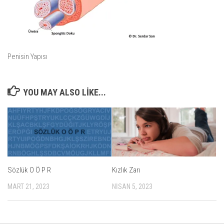
Penisin Yapısı
YOU MAY ALSO LIKE...
Sözlük O Ö P R
Kızlık Zarı
MART 21, 2023
NISAN 5, 2023