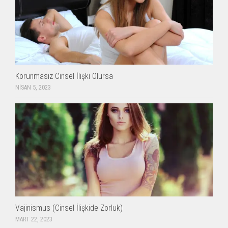
Korunmasız Cinsel İlişki Olursa
NISAN 5, 2023
Vajinismus (Cinsel İlişkide Zorluk)
MART 22, 2023