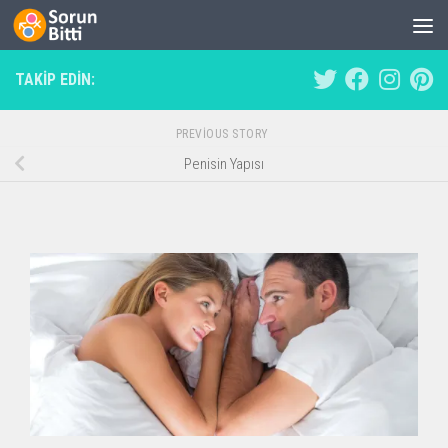
Skip to content
TAKIP EDIN:
PREVIOUS STORY
Penisin Yapısı