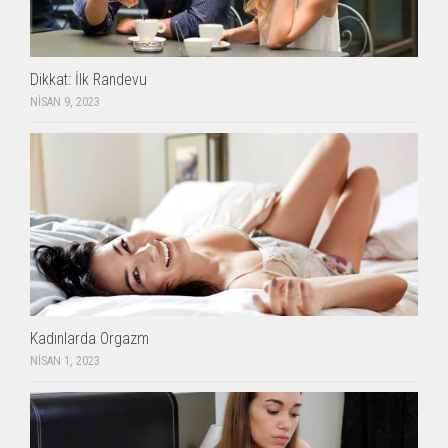
Dikkat: İlk Randevu
NISAN 9, 2023
Kadınlarda Orgazm
NISAN 1, 2023