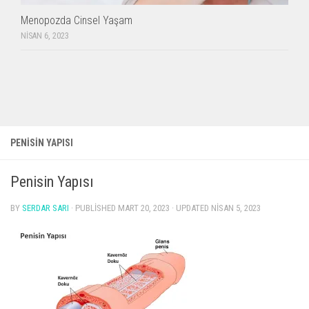
Menopozda Cinsel Yaşam
NISAN 6, 2023
PENISIN YAPISI
Penisin Yapısı
BY
SERDAR SARI
· PUBLISHED
MART 20, 2023
· UPDATED
NISAN 5, 2023