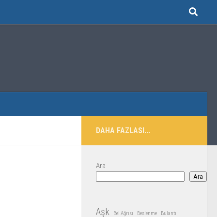
DAHA FAZLASI...
Ara
Ara
Aşk
Bel Ağrısı
Beslenme
Bulantı