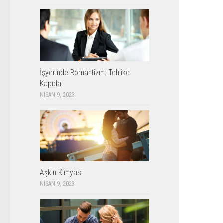
İşyerinde Romantizm: Tehlike
Kapıda
NISAN 9, 2023
Aşkın Kimyası
NISAN 9, 2023