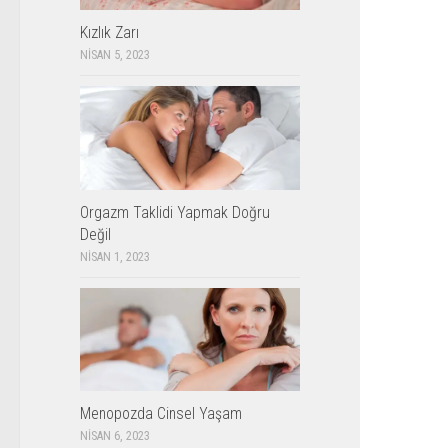
Kızlık Zarı
NISAN 5, 2023
Orgazm Taklidi Yapmak Doğru
Değil
NISAN 1, 2023
Menopozda Cinsel Yaşam
NISAN 6, 2023