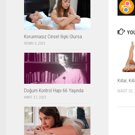
YOU
Korunmasız Cinsel İlişki Olursa
NISAN 5, 2023
Kıllar, Kı
Doğum Kontrol Hapı 66 Yaşında
MART 30,
MART 27, 2023