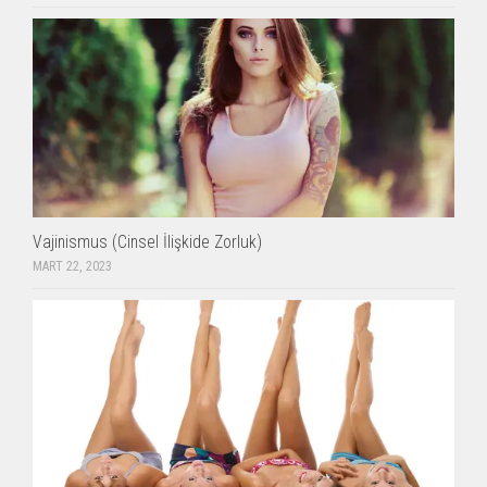
Vajinismus (Cinsel İlişkide Zorluk)
MART 22, 2023