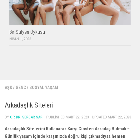
Bir Sütyen Öyküsü
NISAN 1, 2023
AŞK
/
GENÇ
/
SOSYAL YAŞAM
Arkadaşlık Siteleri
BY
OP. DR. SERDAR SARI
· PUBLISHED
MART 22, 2023
· UPDATED
MART 22, 2023
Arkadaşlık Sitelerini Kullanarak Karşı Cinsten Arkadaş Bulmak –
Günlük yaşam içinde karşınızda doğru kişi çıkmadıysa hemen