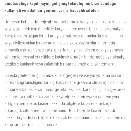
umutsuzluğa kapılmayın, gelişmiş teknolojinin bize sunduğu
kullanışlı ve etkili bir yöntem var; arkadaşlık siteleri.
Herkesin kabul edeceği gibi sohbet etmek, sosyal etkinliklere katılmak
veya evlenmek için öncelikle karşı cinsten uygun birisi ile tanışmalıyız.
Karşı cinsten uygun bir arkadaş bulmak bazı durumlarda rastlantıların
veya akıllıca atılan birkaç adımın etkisiyle kolayca olur. İnternetin
olmadığı eski günlerde karşı cins ile tanışmak için en çok işe yarayan
yöntemler sosyal etkinliklere katılmak örneğin bir derneğe üye olmak,
gezilere katılmak veya kalabalık bir bara gitmek gibi yöntemlerdi.
Bu eski yöntemler günümüzde hala geçerli ve işe yarıyor ama bunların
bir eksikliği tanıştığınız bir kişi hakkında bilgi sahibi olmak için uzunca
bir süre arkadaşlık yapmanız gerekmesi. Her karşılaştığınız kişiyi biraz
tanımak için haftalarca zaman kaybetmek istemiyorsanız, hem yeni
adayları hem de bu kişiler hakkında bilgilere kolay erişmek için
arkadaşlık sitelerine üye olabilirsiniz. Bu sitelerde kişilerin kendi
hakkında yazdıkları bilgilere bakarak hem zamandan kazanmış hem de
karşı tarafı kırmamış olursunuz.