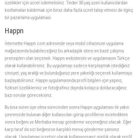
özellikler için ücret ödemelisiniz. Tinder 30 yaş üzeri kullanıcılardan
kısıtlamaları kaldırmak için biraz daha fazla ücret talep etmesi de ilginç
bir pazarlama uygulaması.
Happn
İnternette Happn.com adresinde veya mobil cihazınızın uygulama
mağazasında bulabileceğiniz bu arkadaşlık sitesi en basit çalışma
prensipleri olan seçenek. Happn websitesini ve uygulamasını Türkçe
olarak kullanabilirsiniz. Bu uygulamayı sadece karşılaşmak istediğiniz
cinsiyet, yaş aralığı ve bulunduğunuz yere yakınlığı seçerek kullanmaya
başlayabilirsiniz. Happn uygulamasında profil bilgileri için yaşınız,
fiziksel özellikleriniz ve fotoğrafınız dışında kolayca dolduracağınız
bazı sorular göreceksiniz.
Bu kısa süren üye olma sürecinden sonra Happn uygulaması ile yakın
çevrenizde bulunan diğer kullanıcıları görüp profillerini inceledikten
sonra beğeni ve Merhaba mesajı gönderme seçeneğiniz olacak. Eğer
karşı taraf da sizi beğenirse karşılıklı mesaj gönderme şansınız
olacak. Uygulamayı ücretsiz olarak kullanıyorsanız günlük olarak profil