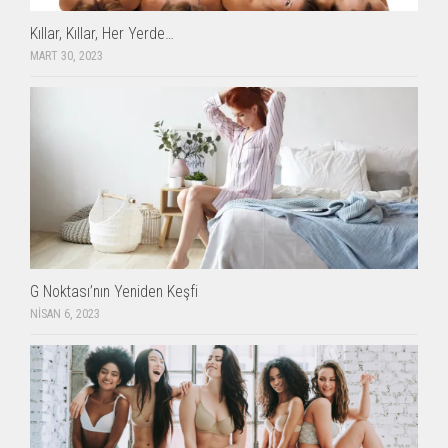
Kıllar, Kıllar, Her Yerde…
MART 30, 2023
G Noktası’nın Yeniden Keşfi
NISAN 6, 2023