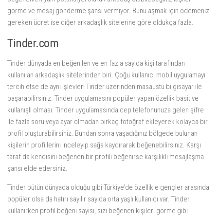
görme ve mesaj gönderme şansı vermiyor. Bunu aşmak için ödemeniz
gereken ücret ise diğer arkadaşlık sitelerine göre oldukça fazla.
Tinder.com
Tinder dünyada en beğenilen ve en fazla sayıda kişi tarafından
kullanılan arkadaşlık sitelerinden biri. Çoğu kullanıcı mobil uygulamayı
tercih etse de aynı işlevleri Tinder üzerinden masaüstü bilgisayar ile
başarabilirsiniz. Tinder uygulamasını popüler yapan özellik basit ve
kullanışlı olması. Tinder uygulamasında cep telefonunuza gelen şifre
ile fazla soru veya ayar olmadan birkaç fotoğraf ekleyerek kolayca bir
profil oluşturabilirsiniz. Bundan sonra yaşadığınız bölgede bulunan
kişilerin profillerini inceleyip sağa kaydırarak beğenebilirsiniz. Karşı
taraf da kendisini beğenen bir profili beğenirse karşılıklı mesajlaşma
şansı elde edersiniz.
Tinder bütün dünyada olduğu gibi Türkiye’de özellikle gençler arasında
popüler olsa da hatırı sayılır sayıda orta yaşlı kullanıcı var. Tinder
kullanırken profil beğeni sayısı, sizi beğenen kişileri görme gibi