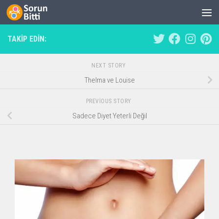
Skip to content
TAKIP EDIN:
NEXT STORY
Thelma ve Louise
PREVIOUS STORY
Sadece Diyet Yeterli Değil