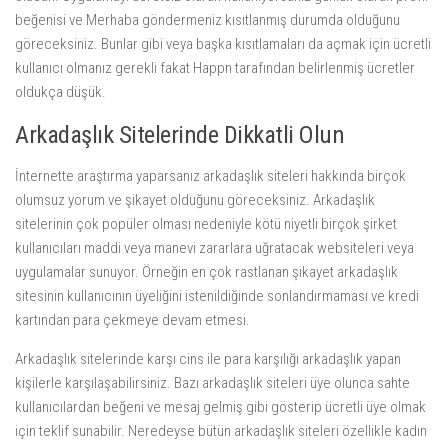
beğenisi ve Merhaba göndermeniz kısıtlanmış durumda olduğunu
göreceksiniz. Bunlar gibi veya başka kısıtlamaları da açmak için ücretli
kullanıcı olmanız gerekli fakat Happn tarafından belirlenmiş ücretler
oldukça düşük.
Arkadaşlık Sitelerinde Dikkatli Olun
İnternette araştırma yaparsanız arkadaşlık siteleri hakkında birçok
olumsuz yorum ve şikayet olduğunu göreceksiniz. Arkadaşlık
sitelerinin çok popüler olması nedeniyle kötü niyetli birçok şirket
kullanıcıları maddi veya manevi zararlara uğratacak websiteleri veya
uygulamalar sunuyor. Örneğin en çok rastlanan şikayet arkadaşlık
sitesinin kullanıcının üyeliğini istenildiğinde sonlandırmaması ve kredi
kartından para çekmeye devam etmesi.
Arkadaşlık sitelerinde karşı cins ile para karşılığı arkadaşlık yapan
kişilerle karşılaşabilirsiniz. Bazı arkadaşlık siteleri üye olunca sahte
kullanıcılardan beğeni ve mesaj gelmiş gibi gösterip ücretli üye olmak
için teklif sunabilir. Neredeyse bütün arkadaşlık siteleri özellikle kadın