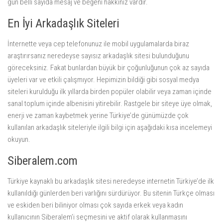
gün belli sayıda mesaj ve beğeni hakkınız vardır.
En İyi Arkadaşlık Siteleri
İnternette veya cep telefonunuz ile mobil uygulamalarda biraz
araştırırsanız neredeyse sayısız arkadaşlık sitesi bulunduğunu
göreceksiniz. Fakat bunlardan büyük bir çoğunluğunun çok az sayıda
üyeleri var ve etkili çalışmıyor. Hepimizin bildiği gibi sosyal medya
siteleri kurulduğu ilk yıllarda birden popüler olabilir veya zaman içinde
sanal toplum içinde albenisini yitirebilir. Rastgele bir siteye üye olmak,
enerji ve zaman kaybetmek yerine Türkiye’de günümüzde çok
kullanılan arkadaşlık siteleriyle ilgili bilgi için aşağıdaki kısa incelemeyi
okuyun.
Siberalem.com
Türkiye kaynaklı bu arkadaşlık sitesi neredeyse internetin Türkiye’de ilk
kullanıldığı günlerden beri varlığını sürdürüyor. Bu sitenin Türkçe olması
ve eskiden beri biliniyor olması çok sayıda erkek veya kadın
kullanıcının Siberalem’i seçmesini ve aktif olarak kullanmasını