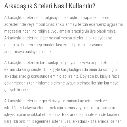
Arkadaşlık Siteleri Nasıl Kullanılır?
Arkadaşlık sitelerine bir bilgisayar ile araştırma yaparak internet
adreslerinde veya mobil cihazlar kullanmayı tercih ederseniz uygulama
mağazalarından indirdiğiniz uygulamalar aracılığıyla üye olabilirsiniz.
Arkadaşlık sitelerine diğer sosyal medya siteleri gibi kolayca üye
olabilir ve hemen karşı cinsten kişilere ait profiller arasında
araştırmaya başlayabilirsiniz.
Arkadaşlık sitelerinin bir avantajı, bilgisayarınız veya cep telefonunuzun
ekranında karşı cinsten bir kişiyle karşılaştığınızda onun da sizin gibi
arkadaş aradığı konusunda emin olabilirsiniz. Böylece bu kişiyle fazla
çekinmeden sitenin işleme biçimine uygun biçimde iletişim kurmaya
çalışabilirsiniz.
Arkadaşlık sitelerinde gereksiz yere zaman kaybetmemek ve
istediğinizi kolayca elde etmek için sitenin veya mobil uygulamanın
işleyiş biçimine dikkat etmelisiniz. Bazı arkadaşlık sitelerinde kişilerin
karşılıklı birbirini beğenmesi istenir. Bazı arkadaşlık sitelerinde ise her