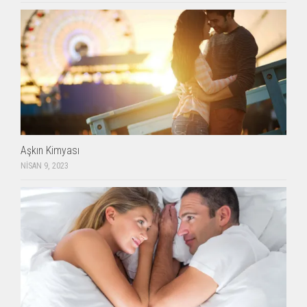
Aşkın Kimyası
NISAN 9, 2023