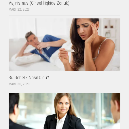
Vajinismus (Cinsel İlişkide Zorluk)
MART 22, 2023
Bu Gebelik Nasıl Oldu?
MART 30, 2023