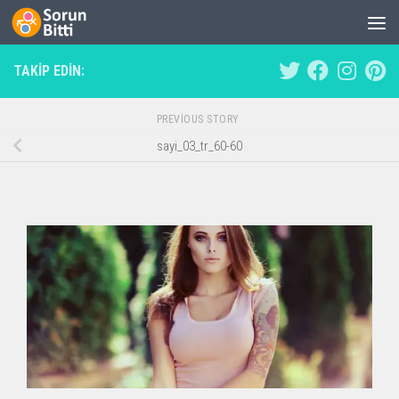
Skip to content
TAKIP EDIN:
PREVIOUS STORY
sayi_03_tr_60-60