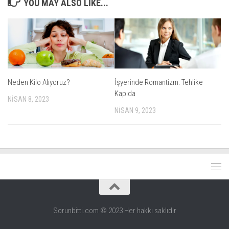
YOU MAY ALSO LIKE...
Neden Kilo Alıyoruz?
İşyerinde Romantizm: Tehlike
Kapıda
NISAN 8, 2023
NISAN 9, 2023
Sorunbitti.com © 2023 Her hakkı saklıdır