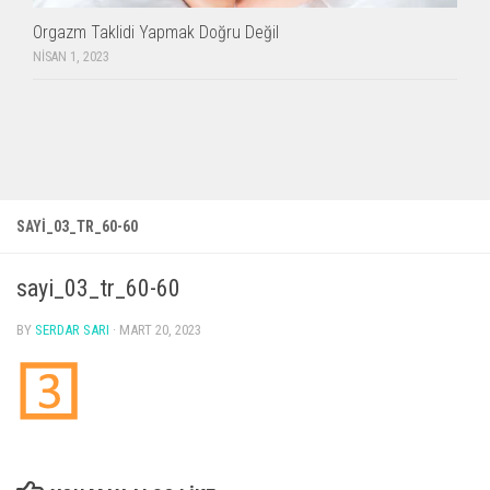
Orgazm Taklidi Yapmak Doğru Değil
NISAN 1, 2023
SAYI_03_TR_60-60
sayi_03_tr_60-60
BY
SERDAR SARI
·
MART 20, 2023